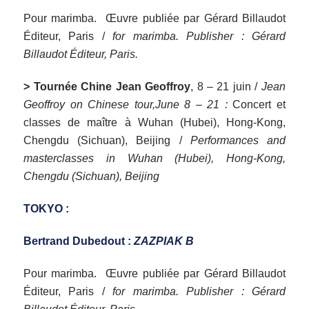
P
our marimba. Œuvre publiée par Gérard Billaudot
Éditeur, Paris /
for marimba. Publisher : Gérard
Billaudot Éditeur, Paris.
> Tournée Chine Jean Geoffroy
, 8 – 21 juin /
Jean
Geoffroy on Chinese tour,June 8 – 21 :
Concert et
classes de maître à Wuhan (Hubei), Hong-Kong,
Chengdu (Sichuan), Beijing /
Performances and
masterclasses in Wuhan (Hubei), Hong-Kong,
Chengdu (Sichuan), Beijing
TOKYO :
Bertrand Dubedout :
ZAZPIAK B
P
our marimba. Œuvre publiée par Gérard Billaudot
Éditeur, Paris /
for marimba. Publisher : Gérard