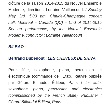
clôture de la saison 2014-2015 du Nouvel Ensemble
Moderne, direction : Lorraine Vaillancourt. /
Sunday
May 3rd, 5:00 pm, Claude-Champagne concert
hall, Montréal – Canada (QC) – End of 2014-2015
Season performance, by the Nouvel Ensemble
Moderne, conductor : Lorraine Vaillancourt
BILBAO :
Bertrand Dubedout :
LES CHEVEUX DE SHIVA
Pour flûte, saxophone, piano, percussion et
électronique (commande de l’État), œuvre publiée
par Gérard Billaudot Éditeur, Paris /
for flute,
saxophone, piano, percussion and electronics
(commissioned by the French State).
Publisher :
Gérard Billaudot Éditeur, Paris.