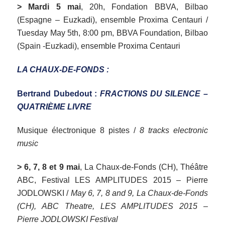
> Mardi 5 mai
, 20h, Fondation BBVA, Bilbao
(Espagne – Euzkadi), ensemble Proxima Centauri /
Tuesday May 5th, 8:00 pm, BBVA Foundation, Bilbao
(Spain -Euzkadi), ensemble Proxima Centauri
LA CHAUX-DE-FONDS :
Bertrand Dubedout :
FRACTIONS DU SILENCE –
QUATRIÈME LIVRE
Musique électronique 8 pistes /
8 tracks electronic
music
> 6, 7, 8 et 9 mai
, La Chaux-de-Fonds (CH), Théâtre
ABC, Festival LES AMPLITUDES 2015 – Pierre
JODLOWSKI /
May 6, 7, 8 and 9, La Chaux-de-Fonds
(CH), ABC Theatre, LES AMPLITUDES 2015 –
Pierre JODLOWSKI Festival