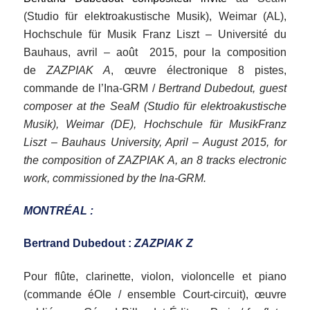
(Studio für elektroakustische Musik), Weimar (AL),
Hochschule für Musik Franz Liszt – Université du
Bauhaus, avril – août 2015, pour la composition
de
ZAZPIAK A
, œuvre électronique 8 pistes,
commande de l’Ina-GRM /
Bertrand Dubedout, guest
composer at the SeaM (Studio für elektroakustische
Musik), Weimar (DE), Hochschule für MusikFranz
Liszt – Bauhaus University, April – August 2015, for
the composition of ZAZPIAK A, an 8 tracks electronic
work, commissioned by the Ina-GRM.
MONTRÉAL :
Bertrand Dubedout :
ZAZPIAK Z
Pour flûte, clarinette, violon, violoncelle et piano
(commande éOle / ensemble Court-circuit), œuvre