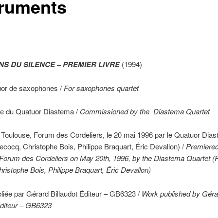
truments
NS DU SILENCE – PREMIER LIVRE
(1994)
uor de saxophones /
For saxophones quartet
 du Quatuor Diastema /
Commissioned by the Diastema Quartet
 Toulouse, Forum des Cordeliers, le 20 mai 1996 par le Quatuor Dia
Lecocq, Christophe Bois, Philippe Braquart, Éric Devallon) /
Premiered
Forum des Cordeliers on May 20th, 1996, by the Diastema Quartet (P
ristophe Bois, Philippe Braquart, Éric Devallon)
iée par Gérard Billaudot Éditeur – GB6323 /
Work published by Géra
Éditeur – GB6323