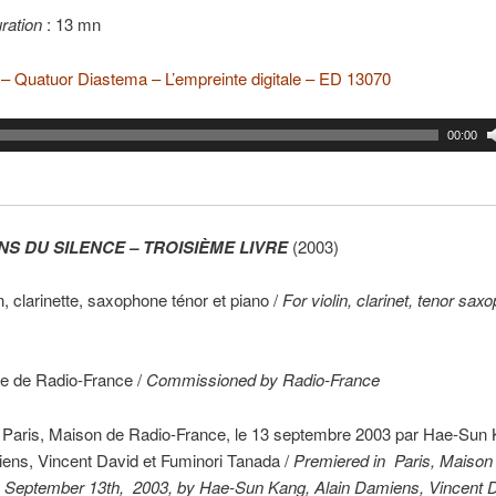
ration
: 13 mn
– Quatuor Diastema – L’empreinte digitale – ED 13070
00:00
NS DU SILENCE – TROISIÈME LIVRE
(2003)
n, clarinette, saxophone ténor et piano /
For violin, clarinet, tenor sa
 de Radio-France /
Commissioned by Radio-France
à Paris, Maison de Radio-France, le 13 septembre 2003 par Hae-Sun 
ens, Vincent David et Fuminori Tanada /
Premiered in Paris, Maison
n September 13th, 2003, by Hae-Sun Kang, Alain Damiens, Vincent 