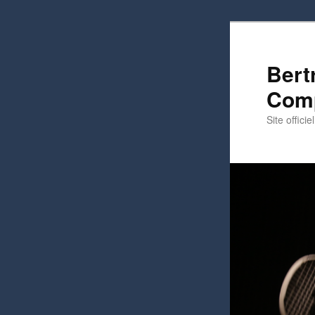
Bert
Comp
Site officie