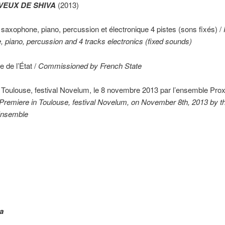
VEUX DE SHIVA
(2013)
, saxophone, piano, percussion et électronique 4 pistes (sons fixés) /
F
 piano, percussion and 4 tracks electronics (fixed sounds)
de l’État /
Commissioned by French State
 Toulouse, festival Novelum, le 8 novembre 2013 par l’ensemble Pro
Premiere in Toulouse, festival Novelum, on November 8th, 2013 by 
Ensemble
a