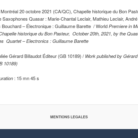
 Montréal 20 octobre 2021 (CA/QC), Chapelle historique du Bon Paste
 Saxophones Quasar : Marie-Chantal Leclair, Mathieu Leclair, André
 Bouchard – Électronique : Guillaume Barette / World
Premiere in M
hapelle historique du Bon Pasteur, October 20th, 2021, by the Quas
 Quartet – Electronics : Guillaume Barette
iée Gérard Billaudot Éditeur (GB 10189) /
Work published by Gérard 
GB 10189)
uration
: 15 mn 45 s
MENTIONS LEGALES